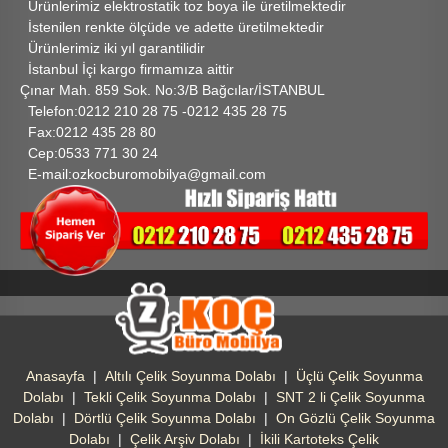
Ürünlerimiz elektrostatik toz boya ile üretilmektedir
İstenilen renkte ölçüde ve adette üretilmektedir
Ürünlerimiz iki yıl garantilidir
İstanbul İçi kargo firmamıza aittir
Çınar Mah. 859 Sok. No:3/B Bağcılar/İSTANBUL
Telefon:0212 210 28 75 -0212 435 28 75
Fax:0212 435 28 80
Cep:0533 771 30 24
E-mail:ozkocburomobilya@gmail.com
Anasayfa
|
Altılı Çelik Soyunma Dolabı
|
Üçlü Çelik Soyunma
Dolabı
|
Tekli Çelik Soyunma Dolabı
|
SNT 2 li Çelik Soyunma
Dolabı
|
Dörtlü Çelik Soyunma Dolabı
|
On Gözlü Çelik Soyunma
Dolabı
|
Çelik Arşiv Dolabı
|
İkili Kartoteks Çelik