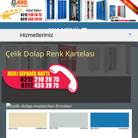
ANA MENÜ
Anasayfa
Çelik Dolap Renk Kartelası
Firmamız
Çelik Dolap
Çelik Dosya Dolapları
Çelik Soyunma Dolapları
Çelik Kartoteks Dolaplar