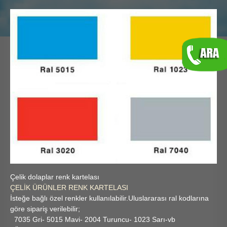
Çelik dolaplar renk kartelası
ÇELİK ÜRÜNLER RENK KARTELASI
İsteğe bağlı özel renkler kullanılabilir.Uluslararası ral kodlarına
göre sipariş verilebilir;
7035 Gri- 5015 Mavi- 2004 Turuncu- 1023 Sarı-vb